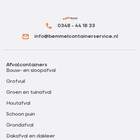
0348 - 44 18 33
info@bemmelcontainerservice.nl
Afvalcontainers
Bouw- en sloopafval
Grofvuil
Groen en tuinafval
Houtafval
Schoon puin
Grondafval
Dakafval en dakleer