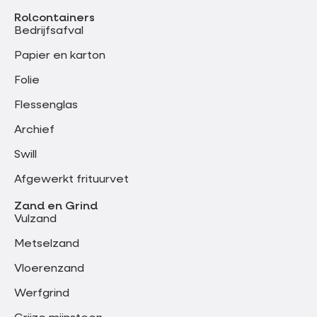
Rolcontainers
Bedrijfsafval
Papier en karton
Folie
Flessenglas
Archief
Swill
Afgewerkt frituurvet
Zand en Grind
Vulzand
Metselzand
Vloerenzand
Werfgrind