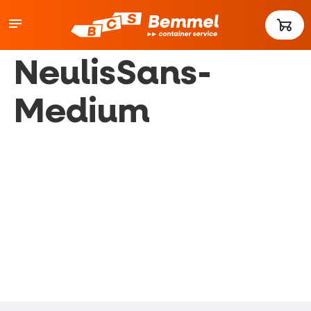
NeulisSans-
Medium