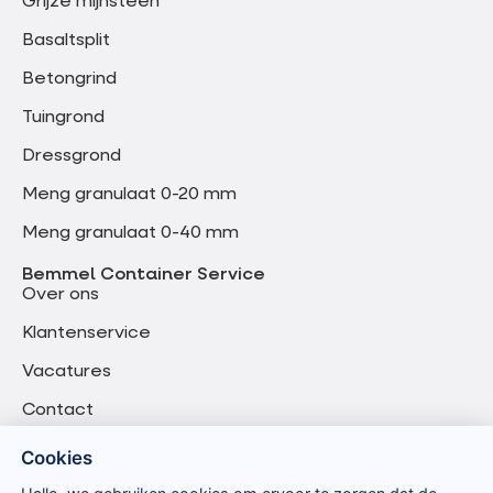
Grijze mijnsteen
Basaltsplit
Betongrind
Tuingrond
Dressgrond
Meng granulaat 0-20 mm
Meng granulaat 0-40 mm
Bemmel Container Service
Over ons
Klantenservice
Vacatures
Contact
Cookies