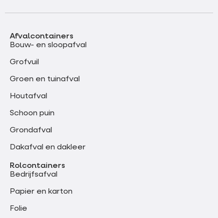
Afvalcontainers
Bouw- en sloopafval
Grofvuil
Groen en tuinafval
Houtafval
Schoon puin
Grondafval
Dakafval en dakleer
Rolcontainers
Bedrijfsafval
Papier en karton
Folie