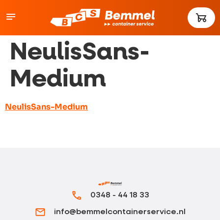
NeulisSans-
Medium
NeulisSans-Medium
0348 - 44 18 33
info@bemmelcontainerservice.nl