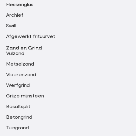
Flessenglas
Archief
Swill
Afgewerkt frituurvet
Zand en Grind
Vulzand
Metselzand
Vloerenzand
Werfgrind
Grijze mijnsteen
Basaltsplit
Betongrind
Tuingrond