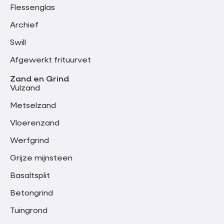
Flessenglas
Archief
Swill
Afgewerkt frituurvet
Zand en Grind
Vulzand
Metselzand
Vloerenzand
Werfgrind
Grijze mijnsteen
Basaltsplit
Betongrind
Tuingrond