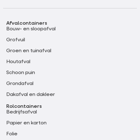
Afvalcontainers
Bouw- en sloopafval
Grofvuil
Groen en tuinafval
Houtafval
Schoon puin
Grondafval
Dakafval en dakleer
Rolcontainers
Bedrijfsafval
Papier en karton
Folie