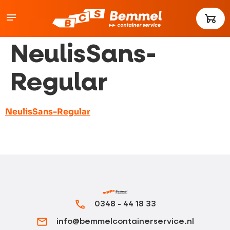
NeulisSans-
Regular
NeulisSans-Regular
0348 - 44 18 33
info@bemmelcontainerservice.nl