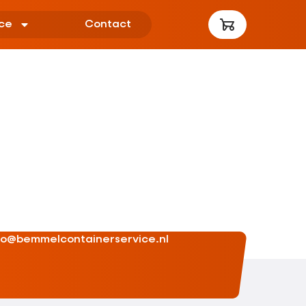
ce
Contact
fo@bemmelcontainerservice.nl