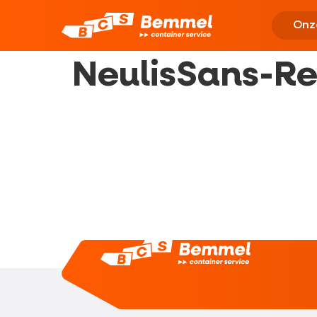
Onz
NeulisSans-Re