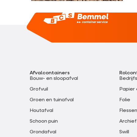
Afvalcontainers
Rolcon
Bouw- en sloopafval
Bedrijf
Grofvuil
Papier 
Groen en tuinafval
Folie
Houtafval
Flessen
Schoon puin
Archief
Grondafval
Swill