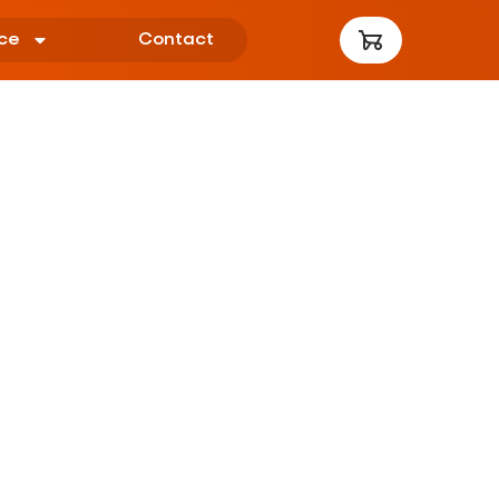
ce
Contact