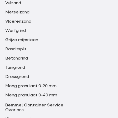
Vulzand
Metselzand
Vloerenzand
Werfgrind
Grijze mijnsteen
Basaltsplit
Betongrind
Tuingrond
Dressgrond
Meng granulaat 0-20 mm
Meng granulaat 0-40 mm
Bemmel Container Service
Over ons