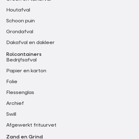
Houtafval
Schoon puin
Grondafval
Dakafval en dakleer
Rolcontainers
Bedrijfsafval
Papier en karton
Folie
Flessenglas
Archief
Swill
Afgewerkt frituurvet
Zand en Grind