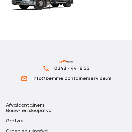
0348 - 44 18 33
info@bemmelcontainerservice.nl
Afvalcontainers
Bouw- en sloopafval
Grofvuil
Groen en tuinafval