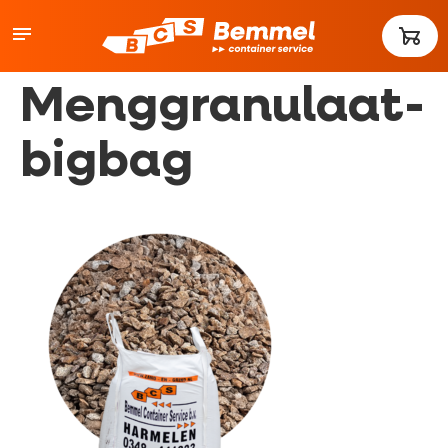
Menggranulaat-
bigbag