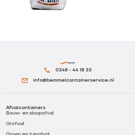
0348 - 44 18 33
info@bemmelcontainerservice.nl
Afvalcontainers
Bouw- en sloopafval
Grofvuil
Groen en tuinafval