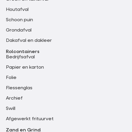
Houtafval
Schoon puin
Grondafval
Dakafval en dakleer
Rolcontainers
Bedrijfsafval
Papier en karton
Folie
Flessenglas
Archief
Swill
Afgewerkt frituurvet
Zand en Grind