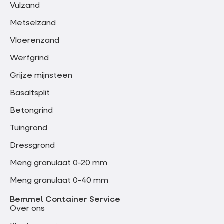
Vulzand
Metselzand
Vloerenzand
Werfgrind
Grijze mijnsteen
Basaltsplit
Betongrind
Tuingrond
Dressgrond
Meng granulaat 0-20 mm
Meng granulaat 0-40 mm
Bemmel Container Service
Over ons