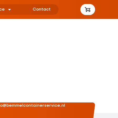
ce
Contact
fo@bemmelcontainerservice.nl