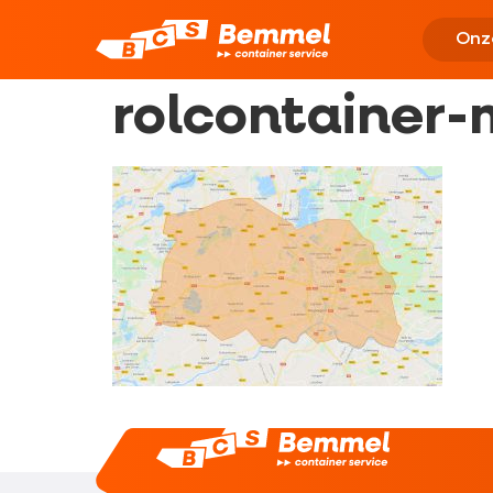
Onz
rolcontainer