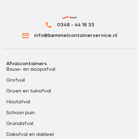
0348 - 44 18 33
info@bemmelcontainerservice.nl
Afvalcontainers
Bouw- en sloopafval
Grofvuil
Groen en tuinafval
Houtafval
Schoon puin
Grondafval
Dakafval en dakleer