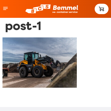
post-1