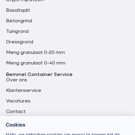
Grijze mijnsteen
Basaltsplit
Betongrind
Tuingrond
Dressgrond
Meng granulaat 0-20 mm
Meng granulaat 0-40 mm
Bemmel Container Service
Over ons
Klantenservice
Vacatures
Contact
Cookies
Hallo, we gebruiken cookies om ervoor te zorgen dat de