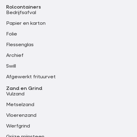
Rolcontainers
Bedrijfsafval
Papier en karton
Folie
Flessenglas
Archief
Swill
Afgewerkt frituurvet
Zand en Grind
Vulzand
Metselzand
Vloerenzand
Werfgrind